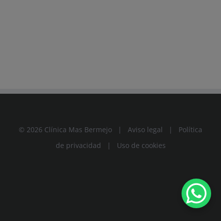
© 2026 Clínica Mas Bermejo |
Aviso legal
|
Política
de privacidad
|
Uso de cookies