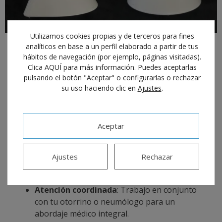
Utilizamos cookies propias y de terceros para fines
analíticos en base a un perfil elaborado a partir de tus
Medicina Dental del Sueño (Apnea
hábitos de navegación (por ejemplo, páginas visitadas).
y Ronquido)
Clica AQUÍ para más información. Puedes aceptarlas
pulsando el botón "Aceptar" o configurarlas o rechazar
su uso haciendo clic en
Ajustes
.
Vuelve a descansar bien y protege tu salud
respiratoria por las noches.
Dispositivos de Avance Mandibular (DAM)
:
Aceptar
Prótesis intraorales hechas a medida,
cómodas y discretas.
Tratamiento de ronquidos y apnea del
Ajustes
Rechazar
sueño
: Alternativa o complemento eficaz
frente al uso de CPAP o cirugía.
Atención coordinada
: Trabajo en conjunto
con tu otorrino o neumólogo para un
abordaje médico integral.