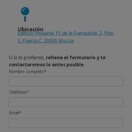
Ubicación
Edificio Hispania, Pl. de la Fuensanta, 2, Piso
5. Puerta C, 30005 Murcia
O si lo prefieres,
rellena el formulario y te
contactaremos lo antes posible
.
Nombre completo*
Teléfono*
Email*