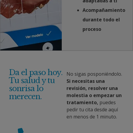
adaptadas a ti
Acompañamiento
durante todo el
proceso
Da el paso hoy.
No sigas posponiéndolo.
Tu salud y tu
Si necesitas una
sonrisa lo
revisión, resolver una
merecen.
molestia o empezar un
tratamiento,
puedes
pedir tu cita desde aquí
en menos de 1 minuto.