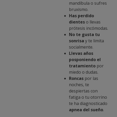
mandíbula o sufres
bruxismo.
Has perdido
dientes
o llevas
prótesis incómodas.
No te gusta tu
sonrisa
y te limita
socialmente.
Llevas años
posponiendo el
tratamiento
por
miedo o dudas.
Roncas
por las
noches, te
despiertas con
fatiga o tu otorrino
te ha diagnosticado
apnea del sueño
.