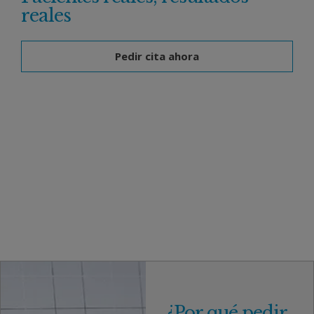
reales
Pedir cita ahora
¿Por qué pedir