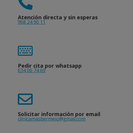
Atención directa y sin esperas
968 24 90 11
Pedir cita por whatsapp
634 06 74 69
Solicitar información por email
clinicamasbermejo@gmail.com